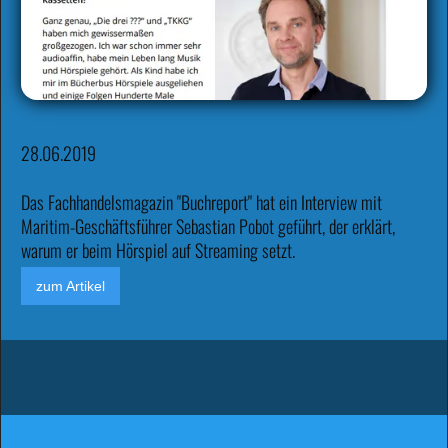
28.06.2019
Das Fachhandelsmagazin "Buchreport" hat ein Interview mit
Maritim-Geschäftsführer Sebastian Pobot geführt, der erklärt,
warum er beim Hörspiel auf Streaming setzt.
zum Artikel