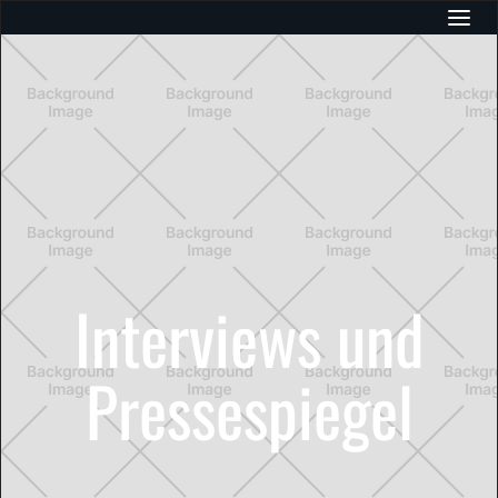
Interviews und
Pressespiegel